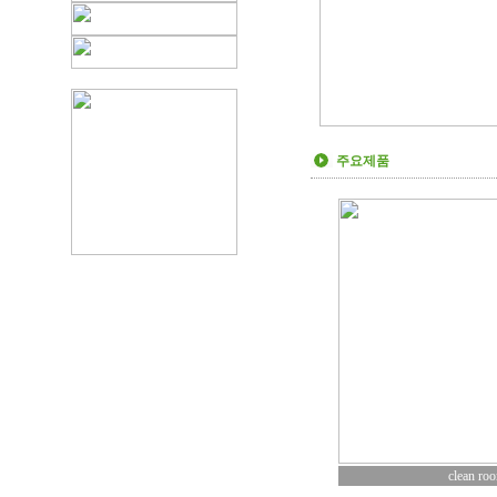
주요제품
clean ro