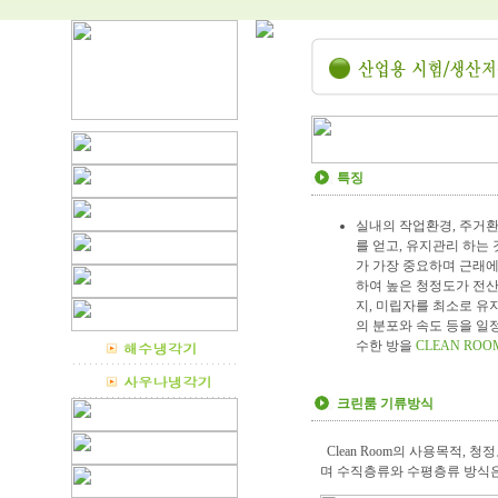
특징
실내의 작업환경, 주거
를 얻고, 유지관리 하는 것
가 가장 중요하며 근래에
하여 높은 청정도가 전산
지, 미립자를 최소로 유지
의 분포와 속도 등을 일
수한 방을
CLEAN ROO
크린룸 기류방식
Clean Room의 사용목적,
며 수직층류와 수평층류 방식은 Cla