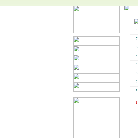
8
7
6
5
4
3
2
1
1