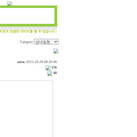
Category
2025-10-29 08:20:46
156
48