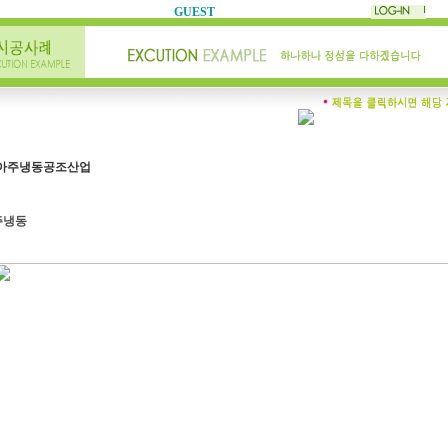
GUEST
아주냉동공조산업
주냉동